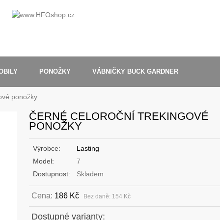
OBILY
PONOŽKY
VÁBNIČKY BUCK GARDNER
gové ponožky
ČERNÉ CELOROČNÍ TREKINGOVÉ
PONOŽKY
Výrobce:
Lasting
Model:
7
Dostupnost:
Skladem
Cena:
186 Kč
Bez daně: 154 Kč
Dostupné varianty: