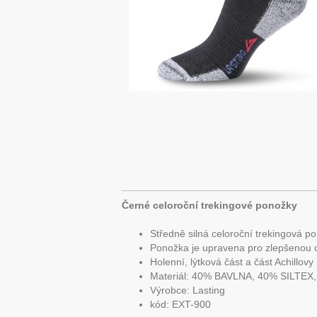
Černé celoroční trekingové ponožky
Středně silná celoroční trekingová p
Ponožka je upravena pro zlepšenou o
Holenní, lýtková část a část Achillovy
Materiál: 40% BAVLNA, 40% SILTE
Výrobce: Lasting
kód: EXT-900