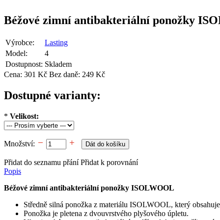
Béžové zimní antibakteriální ponožky 
Výrobce:
Lasting
Model:
4
Dostupnost:
Skladem
Cena:
301 Kč
Bez daně: 249 Kč
Dostupné varianty:
*
Velikost:
Množství:
Přidat do seznamu přání
Přidat k porovnání
Popis
Béžové zimní antibakteriální ponožky ISOLWOOL
Středně silná ponožka z materiálu ISOLWOOL, který obsahuje vln
Ponožka je pletena z dvouvrstvého plyšového úpletu.