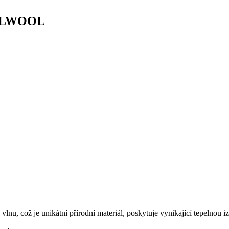
ISOLWOOL
u, což je unikátní přírodní materiál, poskytuje vynikající tepelnou iz