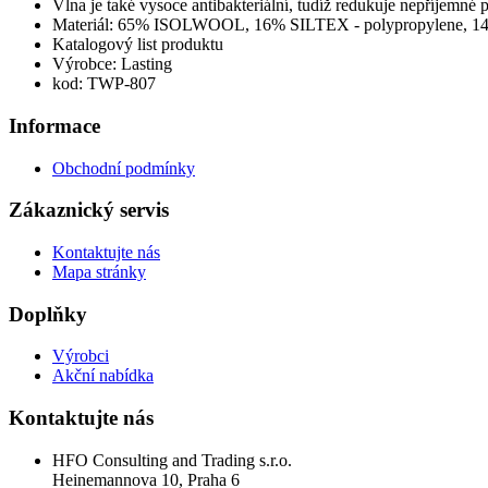
Vlna je také vysoce antibakteriální, tudíž redukuje nepříjemné 
Materiál: 65% ISOLWOOL, 16% SILTEX - polypropylene, 
Katalogový list produktu
Výrobce: Lasting
kod: TWP-807
Informace
Obchodní podmínky
Zákaznický servis
Kontaktujte nás
Mapa stránky
Doplňky
Výrobci
Akční nabídka
Kontaktujte nás
HFO Consulting and Trading s.r.o.
Heinemannova 10, Praha 6