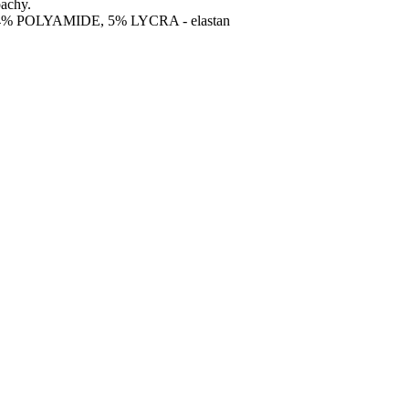
pachy.
14% POLYAMIDE, 5% LYCRA - elastan